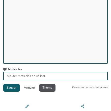
Mots clés
Protection anti-spam active
Sauver
Annuler
Thème