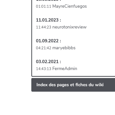
MayreCienfuegos
01:01:11
11.01.2023 :
neurotonixreview
11:44:23
01.09.2022 :
maryebibbs
04:21:42
03.02.2021 :
FermeAdmin
14:43:13
Index des pages et fiches du wiki