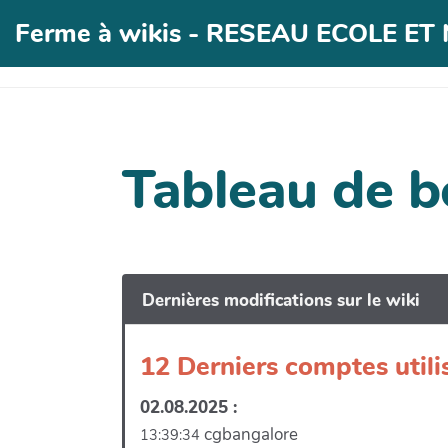
Ferme à wikis - RESEAU ECOLE E
Tableau de b
Dernières modifications sur le wiki
12 Derniers comptes utili
02.08.2025 :
cgbangalore
13:39:34