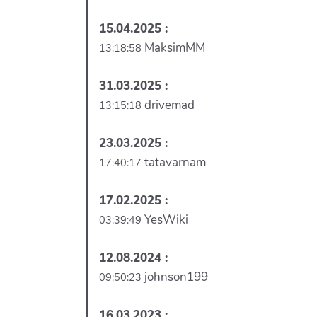
15.04.2025 :
MaksimMM
13:18:58
31.03.2025 :
drivemad
13:15:18
23.03.2025 :
tatavarnam
17:40:17
17.02.2025 :
YesWiki
03:39:49
12.08.2024 :
johnson199
09:50:23
16.03.2023 :