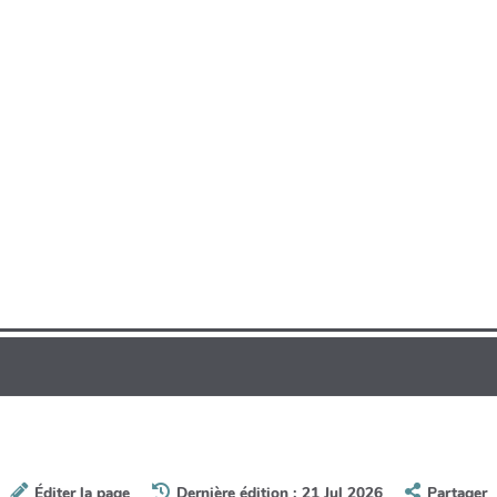
Éditer la page
Dernière édition : 21 Jul 2026
Partager