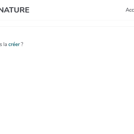
T NATURE
Acc
s la
créer
?